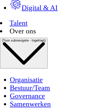
Digital & AI
Talent
Over ons
(Toon subnavigatie - Ingeklapt)
Organisatie
Bestuur/Team
Governance
Samenwerken