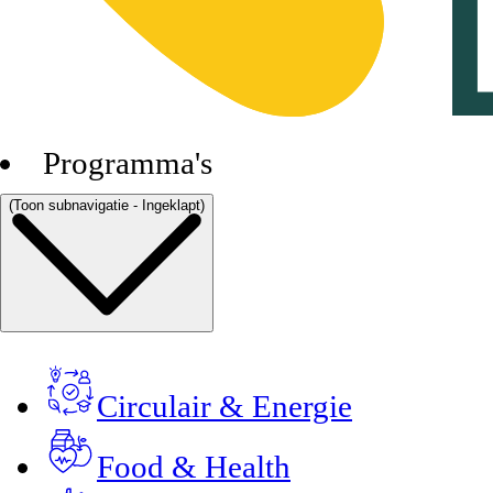
Programma's
(Toon subnavigatie - Ingeklapt)
Circulair & Energie
Food & Health