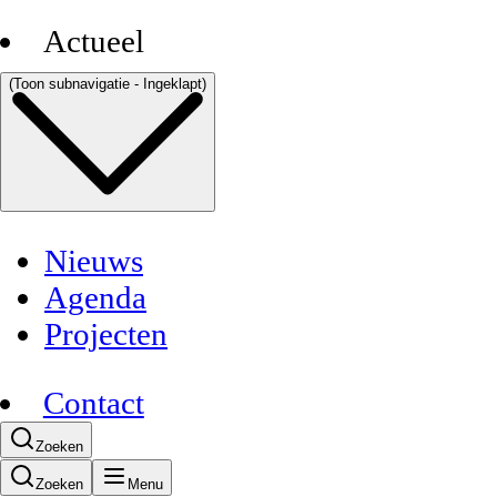
Actueel
(Toon subnavigatie - Ingeklapt)
Nieuws
Agenda
Projecten
Contact
Zoeken
Zoeken
Menu