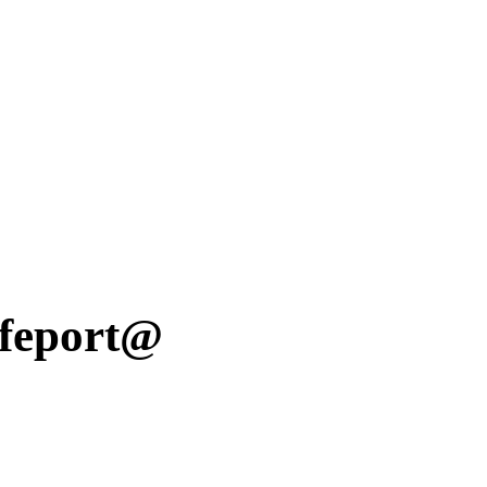
ifeport@