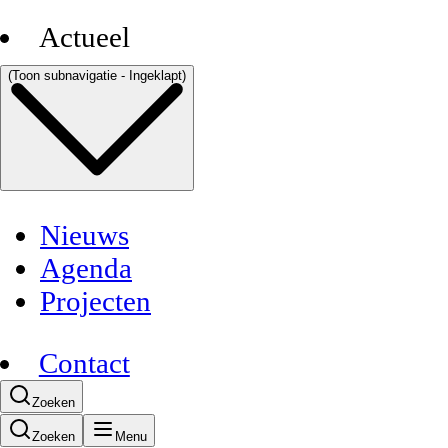
Actueel
(Toon subnavigatie - Ingeklapt)
Nieuws
Agenda
Projecten
Contact
Zoeken
Zoeken
Menu