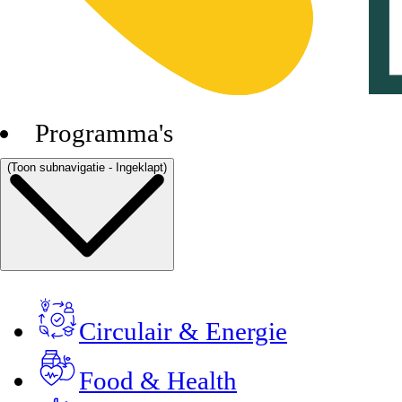
Programma's
(Toon subnavigatie - Ingeklapt)
Circulair & Energie
Food & Health