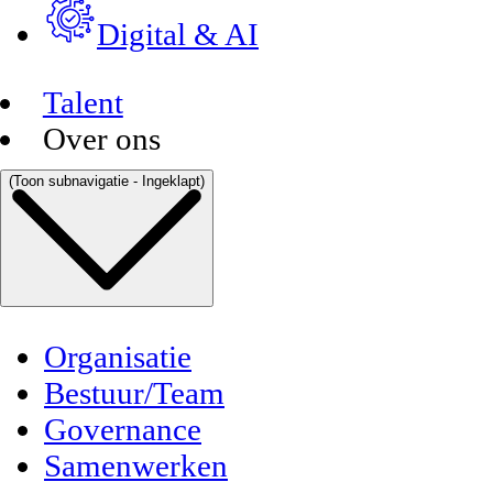
Digital & AI
Talent
Over ons
(Toon subnavigatie - Ingeklapt)
Organisatie
Bestuur/Team
Governance
Samenwerken