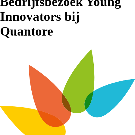
Bedrijfsbezoek Young
Innovators bij
Quantore