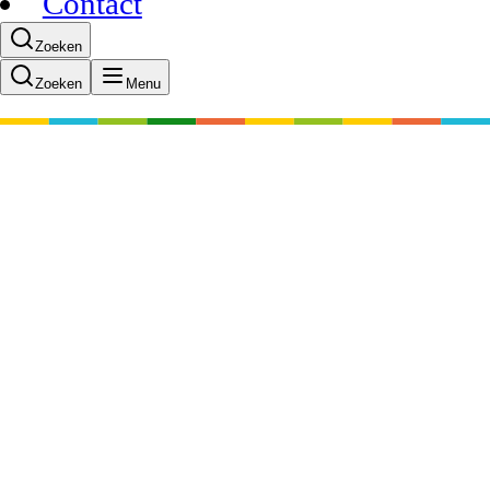
Contact
Zoeken
Zoeken
Menu