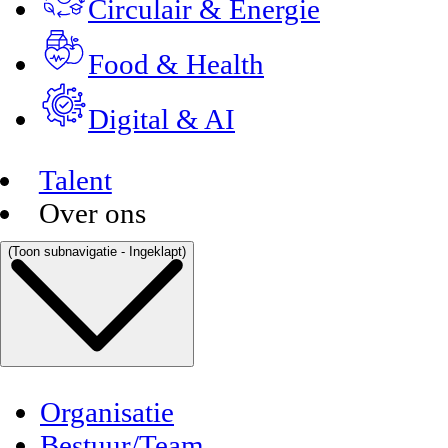
Circulair & Energie
Food & Health
Digital & AI
Talent
Over ons
(Toon subnavigatie - Ingeklapt)
Organisatie
Bestuur/Team